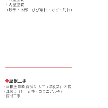
・内壁塗装
（鉄部・木部・ひび割れ・カビ・汚れ）
◆
屋根工事
・屋根塗 漆喰 雨漏り 大工（増改築） 左官
・葺替え（瓦・瓦棒・コロニアル等）
・雨樋工事