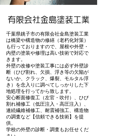
有限会社金島塗装工業
千葉県銚子市の有限会社金島塗装工業
は橋梁や構造物の修繕（老朽化対策）
も行っておりますので、屋根や外壁・
内壁の塗装や修理は高い技術で対応で
きます。
外壁の改修や塗装工事には必ず外壁診
断（ひび割れ、欠損、浮き等の欠陥が
ないか、クラック、爆裂、モルタル浮
き）を念入りに調べてしっかりした下
地処理を行ってから致します。
安心断面修復工（左官・吹付）、ひび
割れ補修工（低圧注入・高圧注入）、
連続繊維補修工、耐震補強工、構造物
の調査など【信頼できる技術】を提
供。
学校の外壁の診断・調査もお任せくだ
さい。