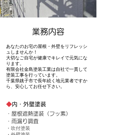
業務内容
あなたのお宅の屋根・外壁をリフレッシ
ュしませんか！
大切なご自宅が健康でキレイで元気にな
ります。
有限会社金島塗装工業は自社で一貫して
塗装工事を行っています。
千葉県銚子市で長年続く地元業者ですか
ら、安心してお任せ下さい。
◆
内・外壁塗装
・屋根遮熱塗装（フッ素）
・雨漏り調査
・吹付塗装
・外壁塗装