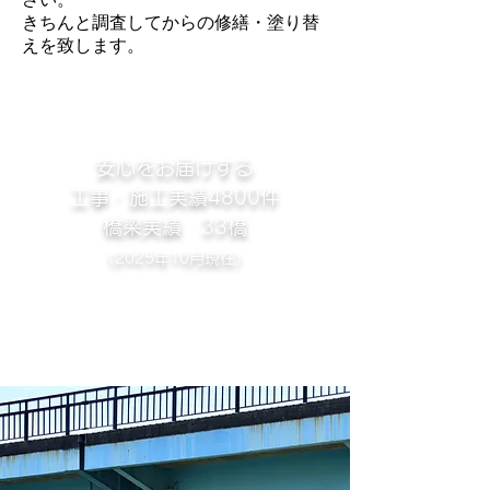
きちんと調査してからの修繕・塗り替
えを致します。
安心をお届けする
工事・施工実績4800件
​橋梁実績 33橋
（2025年10月現在）