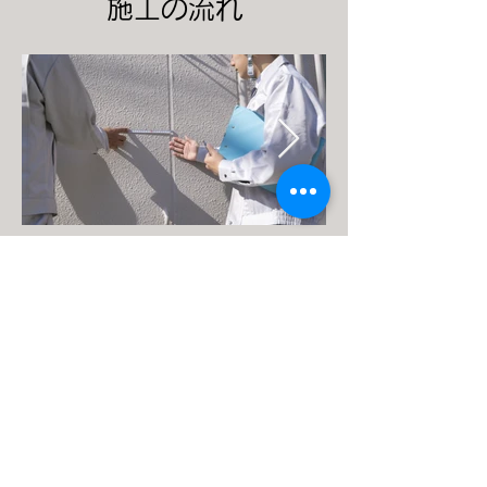
施工の流れ
①外壁診断